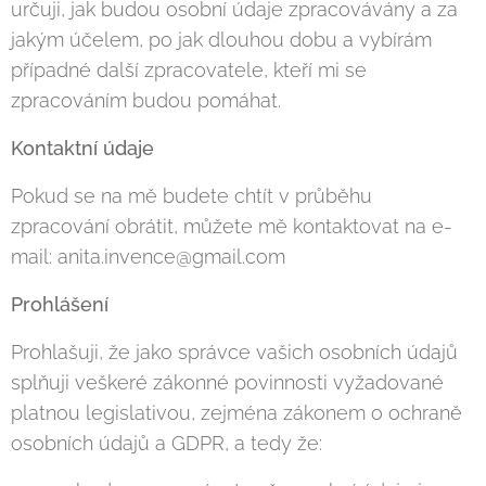
určuji, jak budou osobní údaje zpracovávány a za
jakým účelem, po jak dlouhou dobu a vybírám
případné další zpracovatele, kteří mi se
zpracováním budou pomáhat.
Kontaktní údaje
Pokud se na mě budete chtít v průběhu
zpracování obrátit, můžete mě kontaktovat na e-
mail: anita.invence@gmail.com
Prohlášení
Prohlašuji, že jako správce vašich osobních údajů
splňuji veškeré zákonné povinnosti vyžadované
platnou legislativou, zejména zákonem o ochraně
osobních údajů a GDPR, a tedy že: