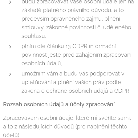
budu zpracovávat vaše osobní údaje jen na
základě platného právního důvodu, a to
především oprávněného zájmu, plnění
smlouvy, zákonné povinnosti či uděleného
souhlasu,
plním dle článku 13 GDPR informační
povinnost ještě před zahájením zpracování
osobních údajů,
umožním vám a budu vás podporovat v
uplatňování a plnění vašich práv podle
zákona o ochraně osobních údajů a GDPR
Rozsah osobních údajů a účely zpracování
Zpracovávám osobní údaje, které mi svěříte sami,
a to z následujících důvodů (pro naplnění těchto
účelů):