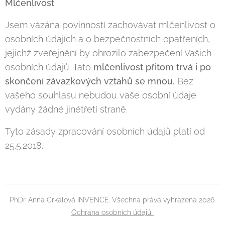
Mlčenlivost
Jsem vázána povinností zachovávat mlčenlivost o
osobních údajích a o bezpečnostních opatřeních,
jejichž zveřejnění by ohrozilo zabezpečení Vašich
osobních údajů. Tato
mlčenlivost přitom trvá i po
skončení závazkových
vztahů se mnou.
Bez
vašeho souhlasu nebudou vaše osobní údaje
vydány žádné jinétřetí straně.
Tyto zásady zpracování osobních údajů platí od
25.5.2018.
PhDr. Anna Crkalová INVENCE. Všechna práva vyhrazena 2026.
Ochrana osobních údajů.