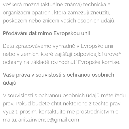
veškerá možná (aktuálně známá) technická a
organizační opatření, která zamezují zneužití,
poškození nebo zničení vašich osobních údajů.
Předávání dat mimo Evropskou unii
Data zpracováváme výhradně v Evropské unii
nebo v zemích, které zajišťují odpovídající úroveň
ochrany na základě rozhodnutí Evropské komise.
Vaše práva v souvislosti s ochranou osobních
údajů
V souvislosti s ochranou osobních údajů máte řadu
práv. Pokud budete chtít některého z těchto práv
využít, prosím, kontaktujte mě prostřednictvím e-
mailu: anita.invence@gmail.com