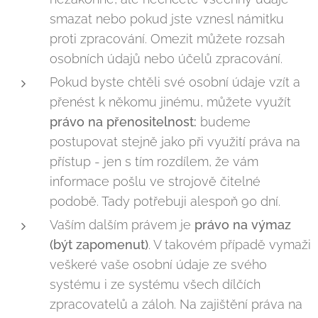
smazat nebo pokud jste vznesl námitku
proti zpracování. Omezit můžete rozsah
osobních údajů nebo účelů zpracování.
Pokud byste chtěli své osobní údaje vzít a
přenést k někomu jinému, můžete využít
právo na přenositelnost:
budeme
postupovat stejně jako při využití práva na
přístup - jen s tím rozdílem, že vám
informace pošlu ve strojově čitelné
podobě. Tady potřebuji alespoň 90 dní.
Vaším dalším právem je
právo na výmaz
(být zapomenut)
. V takovém případě vymaži
veškeré vaše osobní údaje ze svého
systému i ze systému všech dílčích
zpracovatelů a záloh. Na zajištění práva na