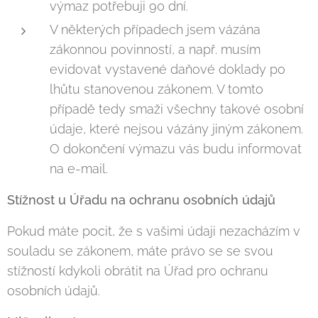
výmaz potřebuji 90 dní.
V některých případech jsem vázána
zákonnou povinností, a např. musím
evidovat vystavené daňové doklady po
lhůtu stanovenou zákonem. V tomto
případě tedy smaži všechny takové osobní
údaje, které nejsou vázány jiným zákonem.
O dokončení výmazu vás budu informovat
na e-mail.
Stížnost u Úřadu na ochranu osobních údajů
Pokud máte pocit, že s vašimi údaji nezacházím v
souladu se zákonem, máte právo se se svou
stížností kdykoli obrátit na Úřad pro ochranu
osobních údajů.