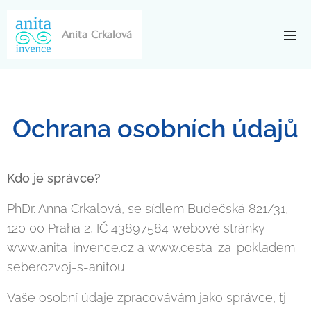
Anita Crkalová
Ochrana osobních údajů
Kdo je správce?
PhDr. Anna Crkalová, se sídlem Budečská 821/31,
120 00 Praha 2, IČ 43897584 webové stránky
www.anita-invence.cz a www.cesta-za-pokladem-
seberozvoj-s-anitou.
Vaše osobní údaje zpracovávám jako správce, tj.