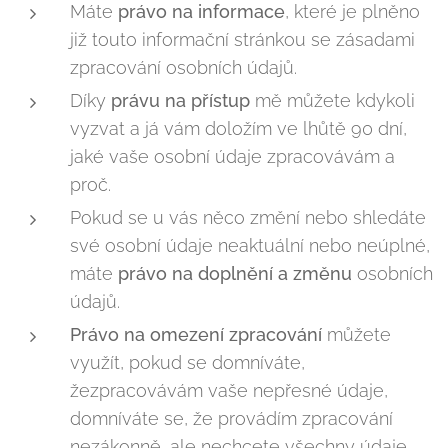
Máte
právo na informace
, které je plněno
již touto informační stránkou se zásadami
zpracování osobních údajů.
Díky
právu na přístup
mě můžete kdykoli
vyzvat a já vám doložím ve lhůtě 90 dní,
jaké vaše osobní údaje zpracovávám a
proč.
Pokud se u vás něco změní nebo shledáte
své osobní údaje neaktuální nebo neúplné,
máte
právo na doplnění a změnu
osobních
údajů.
Právo na omezení zpracování
můžete
využít, pokud se domníváte,
žezpracovávám vaše nepřesné údaje,
domníváte se, že provádím zpracování
nezákonně, ale nechcete všechny údaje